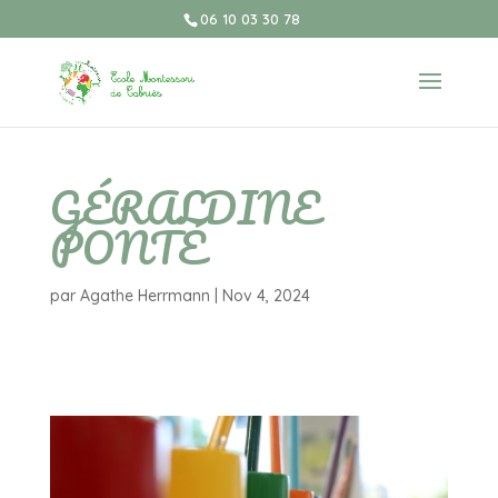
06 10 03 30 78
GÉRALDINE
PONTÉ
par
Agathe Herrmann
|
Nov 4, 2024