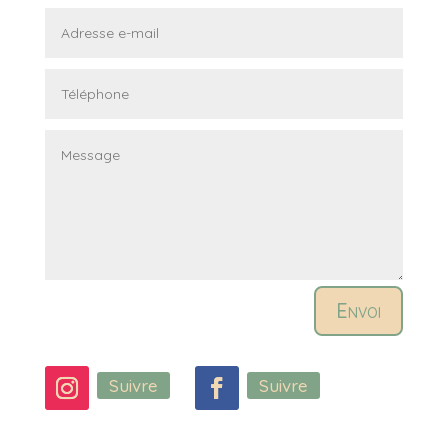
Envoi
Suivre
Suivre