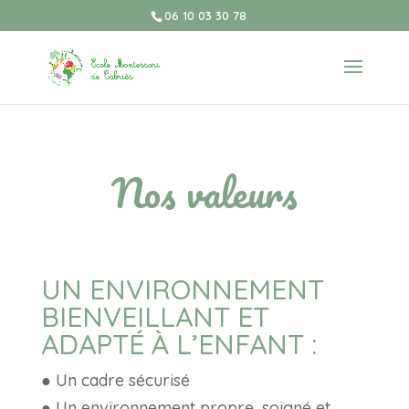
06 10 03 30 78
Nos valeurs
UN ENVIRONNEMENT
BIENVEILLANT ET
ADAPTÉ À L’ENFANT :
● Un cadre sécurisé
● Un environnement propre, soigné et