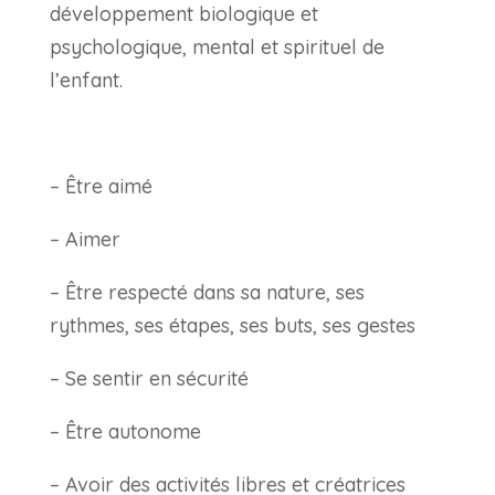
développement biologique et
psychologique, mental et spirituel de
l’enfant.
– Être aimé
– Aimer
– Être respecté dans sa nature, ses
rythmes, ses étapes, ses buts, ses gestes
– Se sentir en sécurité
– Être autonome
– Avoir des activités libres et créatrices