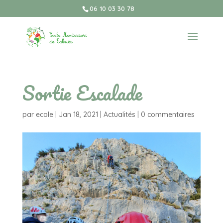
06 10 03 30 78
Sortie Escalade
par
ecole
|
Jan 18, 2021
|
Actualités
|
0 commentaires